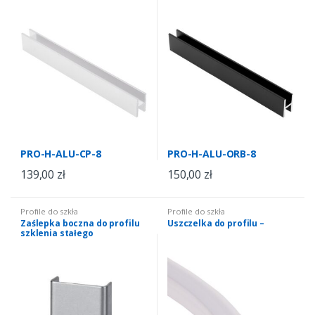
PRO-H-ALU-CP-8
PRO-H-ALU-ORB-8
139,00
zł
150,00
zł
Profile do szkła
Profile do szkła
Zaślepka boczna do profilu
Uszczelka do profilu –
szklenia stałego