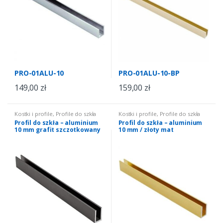
PRO-01ALU-10
PRO-01ALU-10-BP
149,00
zł
159,00
zł
Kostki i profile
,
Profile do szkła
Kostki i profile
,
Profile do szkła
Profil do szkła – aluminium
Profil do szkła – aluminium
10 mm grafit szczotkowany
10 mm / złoty mat