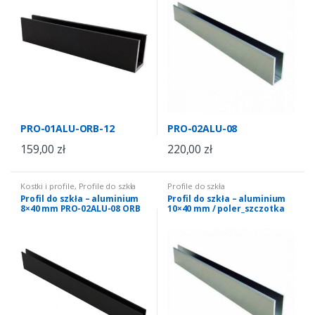
PRO-01ALU-ORB-12
PRO-02ALU-08
159,00
zł
220,00
zł
Kostki i profile
,
Profile do szkła
Profile do szkła
Profil do szkła – aluminium
Profil do szkła – aluminium
8×40 mm PRO-02ALU-08 ORB
10×40 mm / poler_szczotka