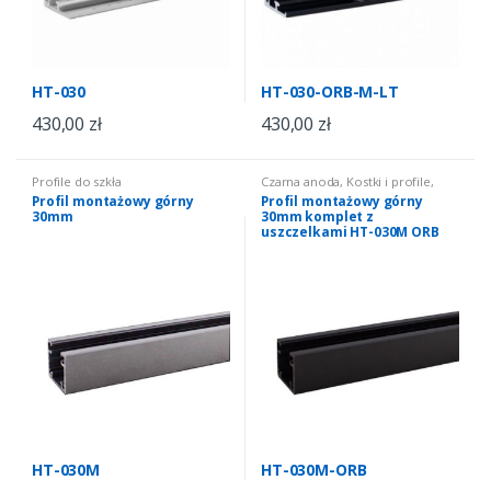
HT-030
HT-030-ORB-M-LT
430,00
zł
430,00
zł
Profile do szkła
Czarna anoda
,
Kostki i profile
,
Profile do szkła
Profil montażowy górny
Profil montażowy górny
30mm
30mm komplet z
uszczelkami HT-030M ORB
HT-030M
HT-030M-ORB