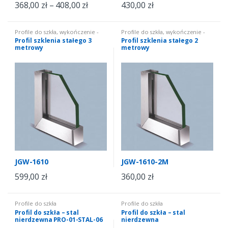
368,00
zł
–
408,00
zł
430,00
zł
Profile do szkła
,
wykończenie -
Profile do szkła
,
wykończenie -
szczotkowane
szczotkowane
Profil szklenia stałego 3
Profil szklenia stałego 2
metrowy
metrowy
JGW-1610
JGW-1610-2M
599,00
zł
360,00
zł
Profile do szkła
Profile do szkła
Profil do szkła – stal
Profil do szkła – stal
nierdzewna PRO-01-STAL-06
nierdzewna