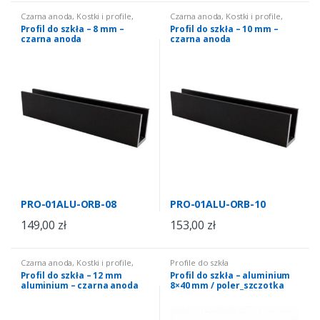
Czarna anoda
,
Kostki i profile
,
Czarna anoda
,
Kostki i profile
,
Profile do szkła
Profile do szkła
Profil do szkła – 8 mm –
Profil do szkła – 10 mm –
czarna anoda
czarna anoda
PRO-01ALU-ORB-08
PRO-01ALU-ORB-10
149,00
zł
153,00
zł
Czarna anoda
,
Kostki i profile
,
Profile do szkła
Profile do szkła
Profil do szkła – 12 mm
Profil do szkła – aluminium
aluminium – czarna anoda
8×40 mm / poler_szczotka