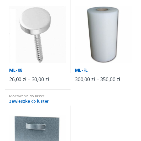
ML-08
ML-FL
26,00
zł
–
30,00
zł
300,00
zł
–
350,00
zł
Mocowania do luster
Zawieszka do luster