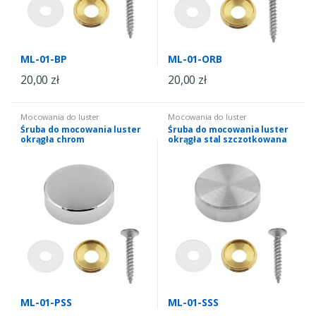
ML-01-BP
ML-01-ORB
20,00
zł
20,00
zł
Mocowania do luster
Mocowania do luster
Śruba do mocowania luster
Śruba do mocowania luster
okrągła chrom
okrągła stal szczotkowana
ML-01-PSS
ML-01-SSS