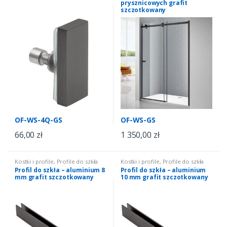
prysznicowych grafit
szczotkowany
OF-WS-4Q-GS
OF-WS-GS
66,00
zł
1 350,00
zł
Kostki i profile
,
Profile do szkła
Kostki i profile
,
Profile do szkła
Profil do szkła – aluminium 8
Profil do szkła – aluminium
mm grafit szczotkowany
10 mm grafit szczotkowany