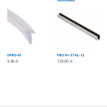
nierdzewna
UPRO-01
PRO-01-STAL-12
9,40
zł
130,00
zł