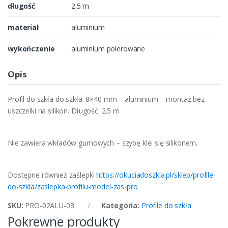
długość
2.5 m
materiał
aluminium
wykończenie
aluminium polerowane
Opis
Profil do szkła do szkła: 8×40 mm – aluminium – montaż bez
uszczelki na silikon. Długość: 2.5 m
Nie zawiera wkładów gumowych – szybę klei się silikonem.
Dostępne również zaślepki
https://okuciadoszkla.pl/sklep/profile-
do-szkla/zaslepka-profilu-model-zas-pro
SKU:
PRO-02ALU-08
Kategoria:
Profile do szkła
Pokrewne produkty