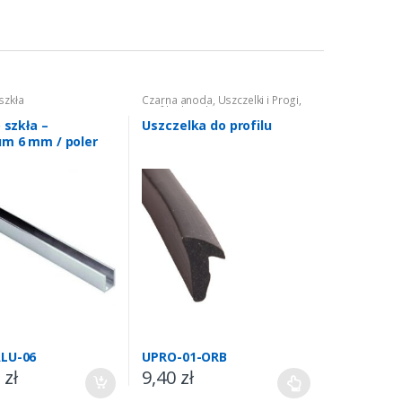
szkła
Czarna anoda
,
Uszczelki i Progi
,
Profile do szkła
o szkła –
Uszczelka do profilu
um 6 mm / poler
LU-06
UPRO-01-ORB
0
zł
9,40
zł