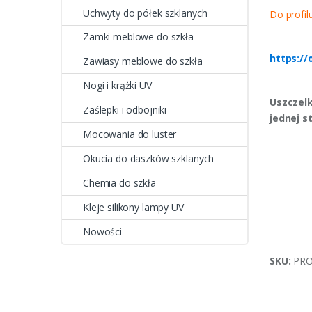
Uchwyty do półek szklanych
Do profil
Zamki meblowe do szkła
https://
Zawiasy meblowe do szkła
Nogi i krążki UV
Uszczelk
Zaślepki i odbojniki
jednej s
Mocowania do luster
Okucia do daszków szklanych
Chemia do szkła
Kleje silikony lampy UV
Nowości
SKU:
PRO