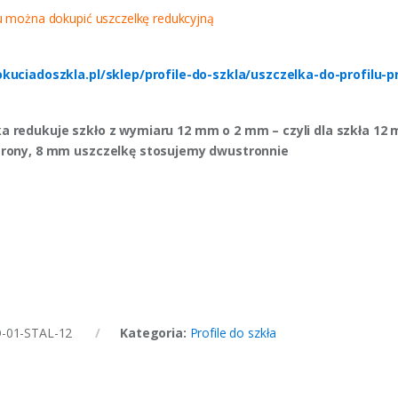
u można dokupić uszczelkę redukcyjną
okuciadoszkla.pl/sklep/profile-do-szkla/uszczelka-do-profilu-
a redukuje szkło z wymiaru 12 mm o 2 mm – czyli dla szkła 12
trony, 8 mm uszczelkę stosujemy dwustronnie
-01-STAL-12
Kategoria:
Profile do szkła