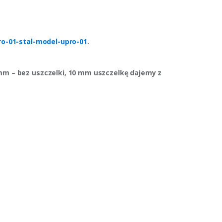
pro-01-stal-model-upro-01
.
 mm – bez uszczelki, 10 mm uszczelkę dajemy z