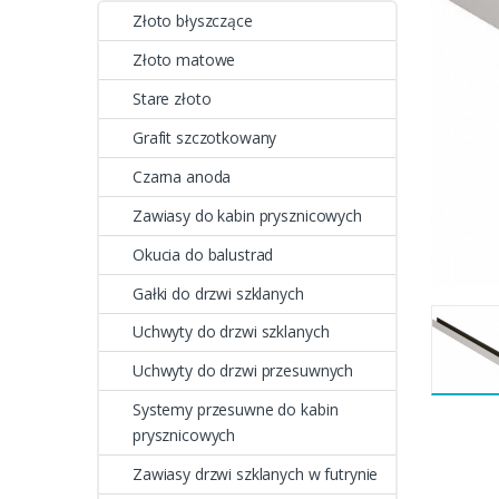
Złoto błyszczące
Złoto matowe
Stare złoto
Grafit szczotkowany
Czarna anoda
Zawiasy do kabin prysznicowych
Okucia do balustrad
Gałki do drzwi szklanych
Uchwyty do drzwi szklanych
Uchwyty do drzwi przesuwnych
Systemy przesuwne do kabin
prysznicowych
Zawiasy drzwi szklanych w futrynie