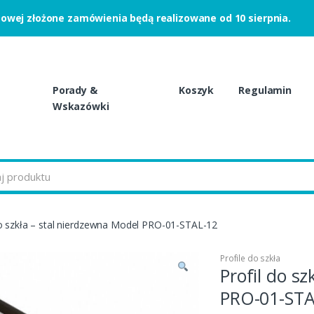
powej złożone zamówienia będą realizowane od 10 sierpnia.
Porady &
Koszyk
Regulamin
Wskazówki
do szkła – stal nierdzewna Model PRO-01-STAL-12
Profile do szkła
Profil do s
PRO-01-STA