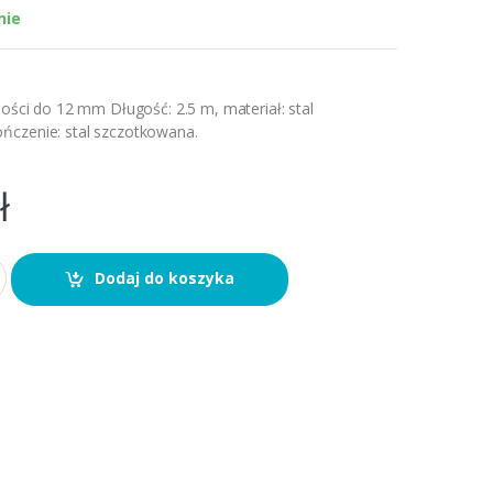
nie
bości do 12 mm Długość: 2.5 m, materiał: stal
ńczenie: stal szczotkowana.
ł
Dodaj do koszyka