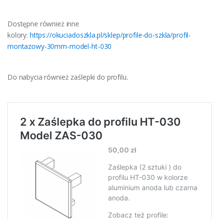
Dostępne również inne
kolory:
https://okuciadoszkla.pl/sklep/profile-do-szkla/profil-
montazowy-30mm-model-ht-030
Do nabycia również zaślepki do profilu.