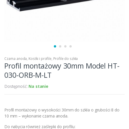
Czarna anoda
,
Kostki i profile
,
Profile do szkła
Profil montażowy 30mm Model HT-
030-ORB-M-LT
Dostępność:
Na stanie
Profil montażowy o wysokości 30mm do szkła o grubości 8 do
10 mm – wykonanie czarna anoda.
Do nabycia również zaślepki do profilu: