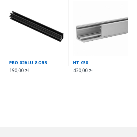
PRO-02ALU-8 ORB
HT-030
190,00
zł
430,00
zł