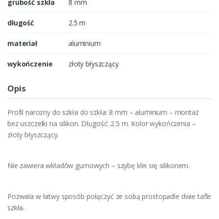
grubość szkła
8 mm
długość
2.5 m
materiał
aluminium
wykończenie
złoty błyszczący
Opis
Profil narożny do szkła do szkła: 8 mm – aluminium – montaż
bez uszczelki na silikon. Długość: 2.5 m. Kolor wykończenia –
złoty błyszczący.
Nie zawiera wkładów gumowych – szybę klei się silikonem.
Pozwala w łatwy sposób połączyć ze sobą prostopadle dwie tafle
szkła.