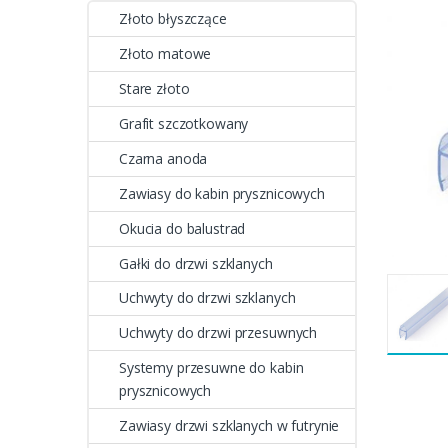
Złoto błyszczące
Złoto matowe
Stare złoto
Grafit szczotkowany
Czarna anoda
Zawiasy do kabin prysznicowych
Okucia do balustrad
Gałki do drzwi szklanych
Uchwyty do drzwi szklanych
Uchwyty do drzwi przesuwnych
Systemy przesuwne do kabin
prysznicowych
Zawiasy drzwi szklanych w futrynie