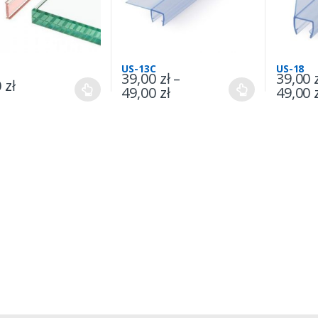
US-13C
US-18
39,00
zł
–
39,00
0
zł
49,00
zł
49,00