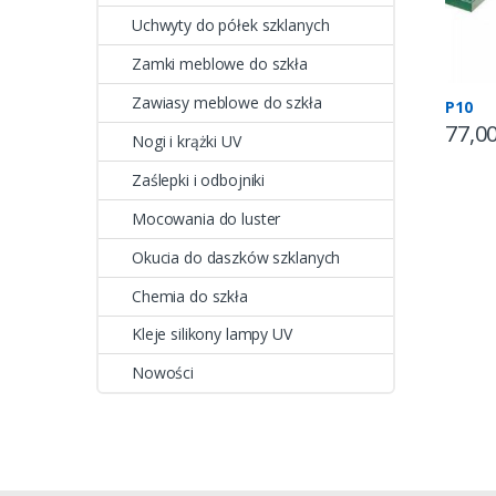
Uchwyty do półek szklanych
Zamki meblowe do szkła
Zawiasy meblowe do szkła
P10
77,0
Nogi i krążki UV
Zaślepki i odbojniki
Mocowania do luster
Okucia do daszków szklanych
Chemia do szkła
Kleje silikony lampy UV
Nowości