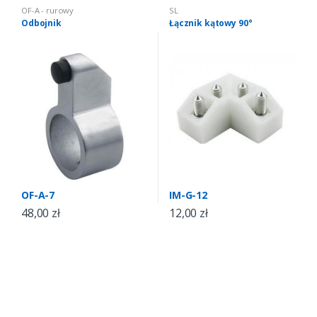
OF-A - rurowy
SL
Odbojnik
Łącznik kątowy 90°
OF-A-7
IM-G-12
48,00
zł
12,00
zł