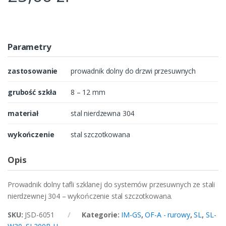
Parametry
zastosowanie
prowadnik dolny do drzwi przesuwnych
grubość szkła
8 – 12 mm
materiał
stal nierdzewna 304
wykończenie
stal szczotkowana
Opis
Prowadnik dolny tafli szklanej do systemów przesuwnych ze stali
nierdzewnej 304 – wykończenie stal szczotkowana.
SKU:
JSD-6051
Kategorie:
IM-GS
,
OF-A - rurowy
,
SL
,
SL-