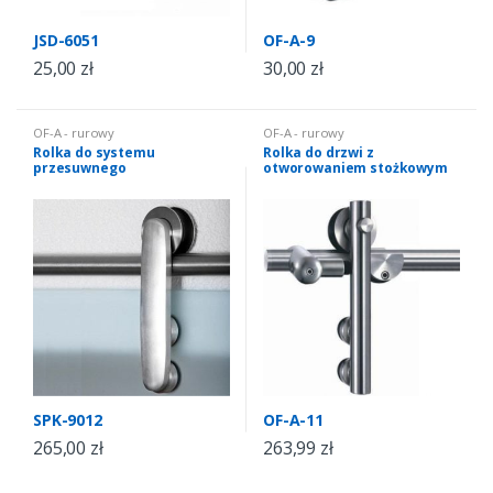
JSD-6051
OF-A-9
25,00
zł
30,00
zł
OF-A - rurowy
OF-A - rurowy
Rolka do systemu
Rolka do drzwi z
przesuwnego
otworowaniem stożkowym
SPK-9012
OF-A-11
265,00
zł
263,99
zł