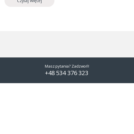
Czytaj więcej
Masz pytania? Zadzwoń!
+48 534 376 323