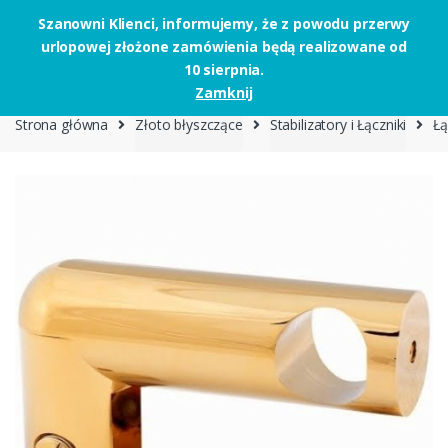
Szanowni Klienci, informujemy, że z powodu przerwy
urlopowej złożone zamówienia będą realizowane od
Skip to navigation
Skip to content
10 sierpnia.
0
Zamknij
Strona główna
Złoto błyszczące
Stabilizatory i Łączniki
Łą