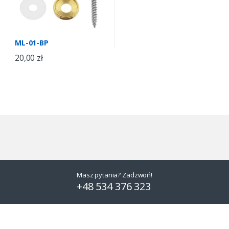
ML-01-BP
20,00
zł
Masz pytania? Zadzwoń!
+48 534 376 323