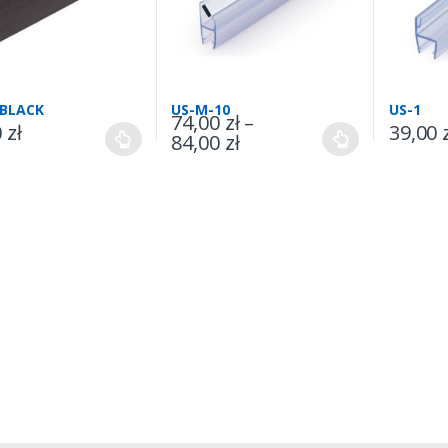
-BLACK
US-M-10
US-1
74,00
zł
–
0
zł
39,00
84,00
zł