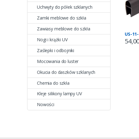
Uchwyty do półek szklanych
Zamki meblowe do szkła
Zawiasy meblowe do szkła
US-11
Nogi i krążki UV
54,0
Zaślepki i odbojniki
Mocowania do luster
Okucia do daszków szklanych
Chemia do szkła
Kleje silikony lampy UV
Nowości