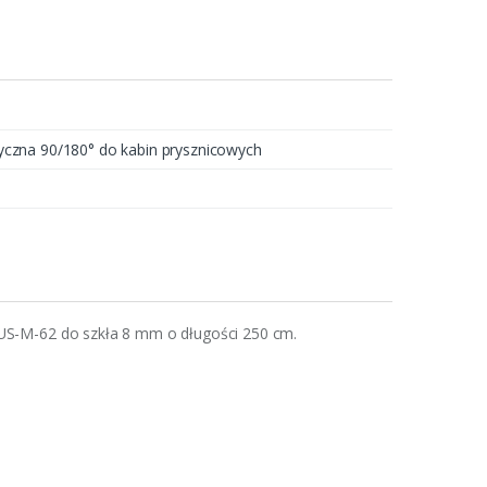
czna 90/180° do kabin prysznicowych
US-M-62 do szkła 8 mm o długości 250 cm.