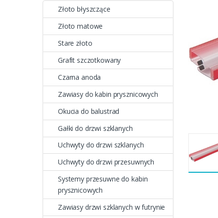
Złoto błyszczące
Złoto matowe
Stare złoto
Grafit szczotkowany
Czarna anoda
Zawiasy do kabin prysznicowych
Okucia do balustrad
Gałki do drzwi szklanych
Uchwyty do drzwi szklanych
Uchwyty do drzwi przesuwnych
Systemy przesuwne do kabin
prysznicowych
Zawiasy drzwi szklanych w futrynie