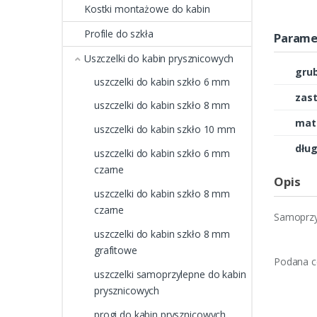
Kostki montażowe do kabin
Profile do szkła
Parame
Uszczelki do kabin prysznicowych
grub
uszczelki do kabin szkło 6 mm
zas
uszczelki do kabin szkło 8 mm
mate
uszczelki do kabin szkło 10 mm
dług
uszczelki do kabin szkło 6 mm
czarne
Opis
uszczelki do kabin szkło 8 mm
czarne
Samoprzy
uszczelki do kabin szkło 8 mm
grafitowe
Podana ce
uszczelki samoprzylepne do kabin
prysznicowych
progi do kabin prysznicowych