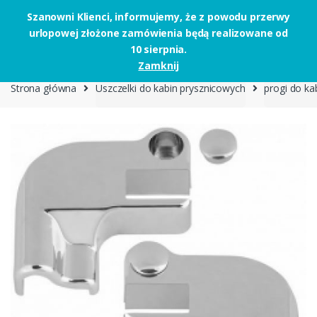
Szanowni Klienci, informujemy, że z powodu przerwy
urlopowej złożone zamówienia będą realizowane od
Skip to navigation
Skip to content
10 sierpnia.
0
Zamknij
Strona główna
Uszczelki do kabin prysznicowych
progi do ka