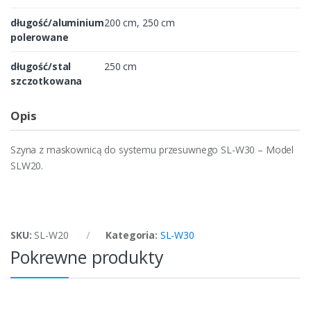
długość/aluminium
200 cm, 250 cm
polerowane
długość/stal
250 cm
szczotkowana
Opis
Szyna z maskownicą do systemu przesuwnego SL-W30 – Model
SLW20.
SKU:
SL-W20
Kategoria:
SL-W30
Pokrewne produkty