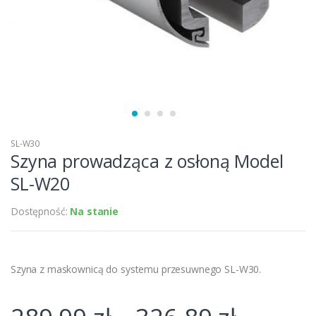
SL-W30
Szyna prowadząca z osłoną Model
SL-W20
Dostępność:
Na stanie
Szyna z maskownicą do systemu przesuwnego SL-W30.