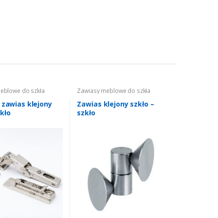
eblowe do szkła
Zawiasy meblowe do szkła
 zawias klejony
Zawias klejony szkło –
kło
szkło