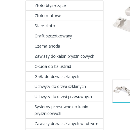
Złoto błyszczące
Złoto matowe
Stare złoto
Grafit szczotkowany
Czarna anoda
Zawiasy do kabin prysznicowych
Okucia do balustrad
Gałki do drzwi szklanych
Uchwyty do drzwi szklanych
Uchwyty do drzwi przesuwnych
Systemy przesuwne do kabin
prysznicowych
Zawiasy drzwi szklanych w futrynie