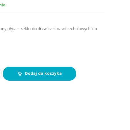
nie
ny płyta – szkło do drzwiczek nawierzchniowych lub
Dodaj do koszyka