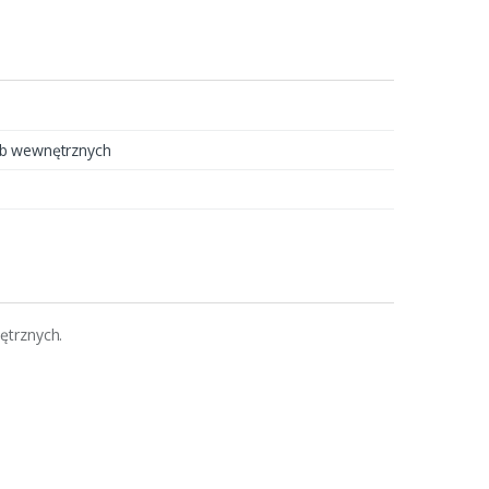
ub wewnętrznych
ętrznych.