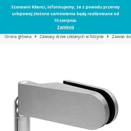
Szanowni Klienci, informujemy, że z powodu przerwy
urlopowej złożone zamówienia będą realizowane od
Skip to navigation
Skip to content
10 sierpnia.
0
Zamknij
Strona główna
Zawiasy drzwi szklanych w futrynie
Zawias do