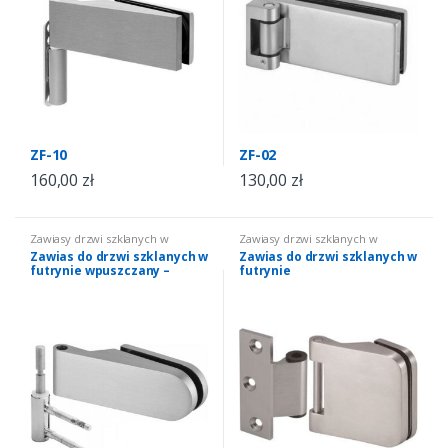
ZF-10
ZF-02
160,00
zł
130,00
zł
Zawiasy drzwi szklanych w
Zawiasy drzwi szklanych w
futrynie
futrynie
Zawias do drzwi szklanych w
Zawias do drzwi szklanych w
futrynie wpuszczany –
futrynie