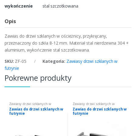
wykończenie
stal szczotkowana
Opis
Zawias do drzwi szklanych w ościeżnicy, przykręcany,
przeznaczony do szkła 8-12 mm. Materiał stal nierdzewna 304 +
aluminium, wykończenie stal szczotkowana.
SKU:
ZF-05
Kategoria:
Zawiasy drzwi szklanych w
futrynie
Pokrewne produkty
Zawiasy drzwi szklanych w
Zawiasy drzwi szklanych w
futrynie
futrynie
Zawias do drzwi szklanych w
Zawias do drzwi szklanych w
futrynie
futrynie