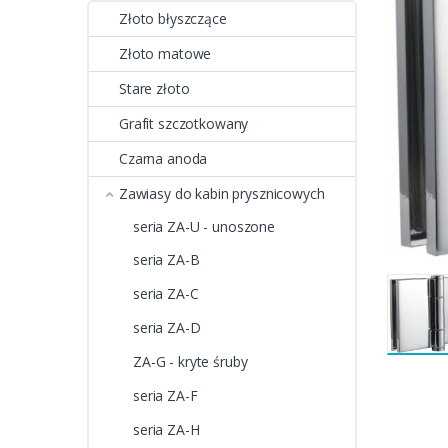
Złoto błyszczące
Złoto matowe
Stare złoto
Grafit szczotkowany
Czarna anoda
Zawiasy do kabin prysznicowych
seria ZA-U - unoszone
seria ZA-B
seria ZA-C
seria ZA-D
ZA-G - kryte śruby
seria ZA-F
seria ZA-H