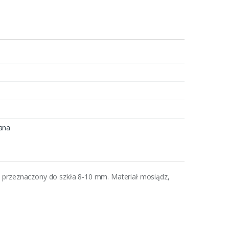
ana
 przeznaczony do szkła 8-10 mm. Materiał mosiądz,