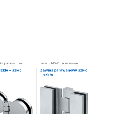
PAR parawanowe
seria ZA-PAR parawanowe
zkło – szkło
Zawias parawanowy szkło
– szkło