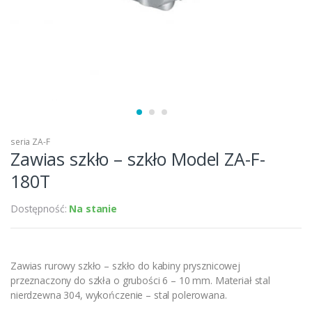
seria ZA-F
Zawias szkło – szkło Model ZA-F-
180T
Dostępność:
Na stanie
Zawias rurowy szkło – szkło do kabiny prysznicowej
przeznaczony do szkła o grubości 6 – 10 mm. Materiał stal
nierdzewna 304, wykończenie – stal polerowana.