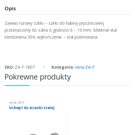
Opis
Zawias rurowy szkło – szkło do kabiny prysznicowej
przeznaczony do szkła o grubości 6 – 10 mm. Materiał stal
nierdzewna 304, wykończenie – stal polerowana.
SKU:
ZA-F-180T
Kategoria:
seria ZA-F
Pokrewne produkty
seria ZA-F
Uchwyt do ścianki stałej