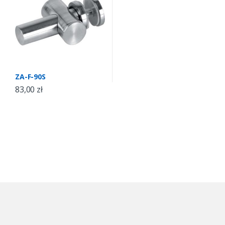
ZA-F-90S
83,00
zł