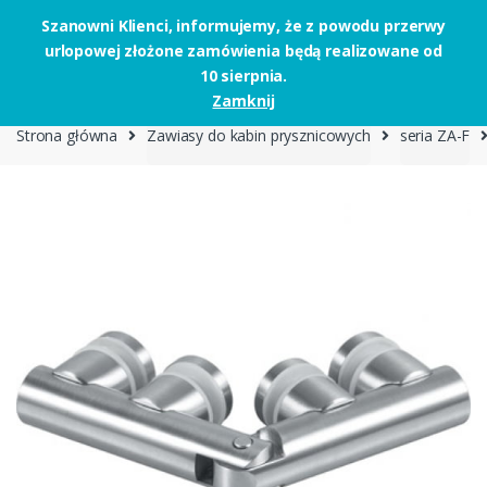
Szanowni Klienci, informujemy, że z powodu przerwy
urlopowej złożone zamówienia będą realizowane od
Skip to navigation
Skip to content
10 sierpnia.
0
Zamknij
Strona główna
Zawiasy do kabin prysznicowych
seria ZA-F