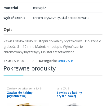
materiał
mosiądz
wykończenie
chrom błyszczący, stal szczotkowana
Opis
Zawias szkło- szkło 90 stopni do kabiny prysznicowej. Do szkła o
grubości 8 – 10 mm. Materiał mosiądz. Wykończenie
chromowany błyszczący lub stal szczotkowana.
SKU:
ZA-B-90T
Kategoria:
seria ZA-B
Pokrewne produkty
Zawiasy do szkła
,
seria ZA-B
seria ZA-B
Zawias do kabiny
Zawias do kabiny
prysznicowej
prysznicowej