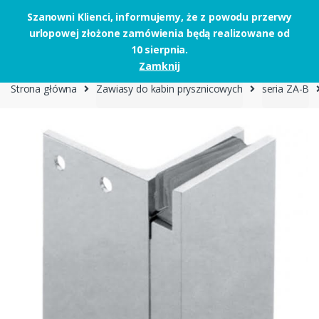
Szanowni Klienci, informujemy, że z powodu przerwy
urlopowej złożone zamówienia będą realizowane od
Skip to navigation
Skip to content
10 sierpnia.
0
Zamknij
Strona główna
Zawiasy do kabin prysznicowych
seria ZA-B