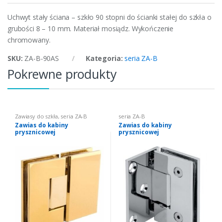
Uchwyt stały ściana – szkło 90 stopni do ścianki stałej do szkła o
grubości 8 – 10 mm. Materiał mosiądz. Wykończenie
chromowany.
SKU:
ZA-B-90AS
Kategoria:
seria ZA-B
Pokrewne produkty
Zawiasy do szkła
,
seria ZA-B
seria ZA-B
Zawias do kabiny
Zawias do kabiny
prysznicowej
prysznicowej