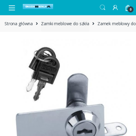
Skip to navigation
Skip to content
0
Strona główna
Zamki meblowe do szkła
Zamek meblowy do