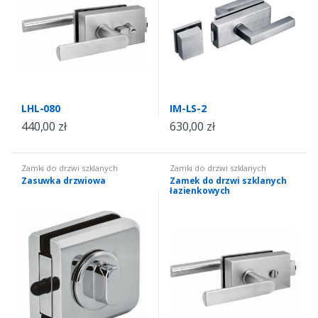
LHL-080
IM-LS-2
440,00
zł
630,00
zł
Zamki do drzwi szklanych
Zamki do drzwi szklanych
Zasuwka drzwiowa
Zamek do drzwi szklanych
łazienkowych