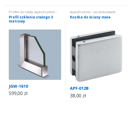
Profile do szkła
,
wykończenie -
wykończenie - szczotkowane
szczotkowane
Profil szklenia stałego 3
Kostka do ściany mała
metrowy
JGW-1610
APF-012B
599,00
zł
38,00
zł