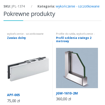
SKU:
JPL-1374
Kategoria:
wykończenie - szczotkowane
Pokrewne produkty
wykończenie - szczotkowane
Profile do szkła
,
wykończenie -
szczotkowane
Zawias dolny
Profil szklenia stałego 2
metrowy
JGW-1610-2M
APF-005
360,00
zł
75,00
zł