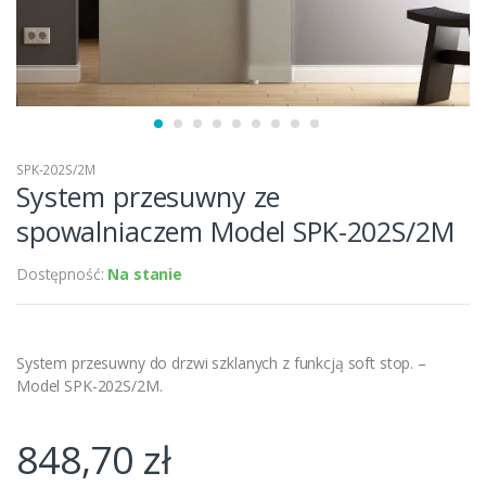
SPK-202S/2M
System przesuwny ze
spowalniaczem Model SPK-202S/2M
Dostępność:
Na stanie
System przesuwny do drzwi szklanych z funkcją soft stop. –
Model SPK-202S/2M.
848,70
zł