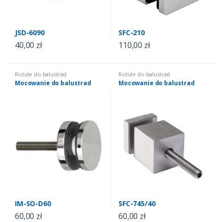
JSD-6090
SFC-210
40,00
zł
110,00
zł
Rotule do balustrad
Rotule do balustrad
Mocowanie do balustrad
Mocowanie do balustrad
IM-SO-D60
SFC-745/40
60,00
zł
60,00
zł