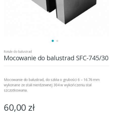
Rotule do balustrad
Mocowanie do balustrad SFC-745/30
Mocowanie do balustrad, do szkła o grubości 6 – 16.76 mm
wykonane ze stali nierdzewnej 304 w wykończeniu stal
szczotkowana.
60,00
zł