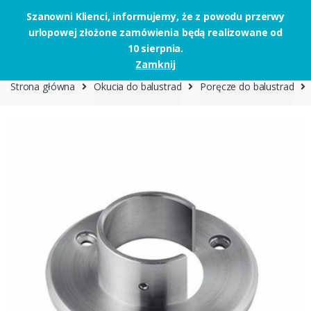
Szanowni Klienci, informujemy, że z powodu przerwy
urlopowej złożone zamówienia będą realizowane od
Skip to navigation
Skip to content
10 sierpnia.
0
Zamknij
Strona główna
Okucia do balustrad
Poręcze do balustrad