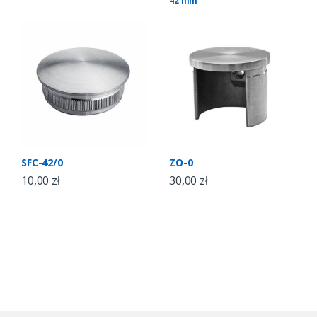
42 mm
SFC-42/0
ZO-0
10,00
zł
30,00
zł