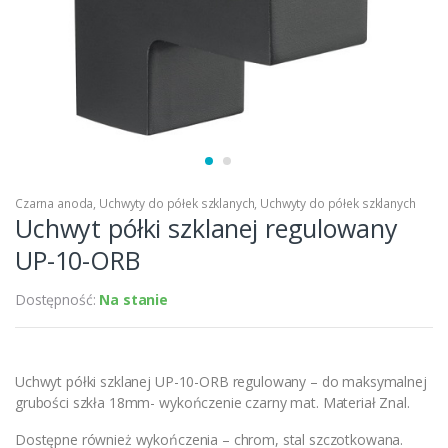
Czarna anoda
,
Uchwyty do półek szklanych
,
Uchwyty do półek szklanych
Uchwyt półki szklanej regulowany
UP-10-ORB
Dostępność:
Na stanie
Uchwyt półki szklanej UP-10-ORB regulowany – do maksymalnej
grubości szkła 18mm- wykończenie czarny mat. Materiał Znal.
Dostępne również wykończenia – chrom, stal szczotkowana.