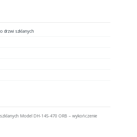
 drzwi szklanych
i szklanych Model DH-14S-470 ORB – wykończenie