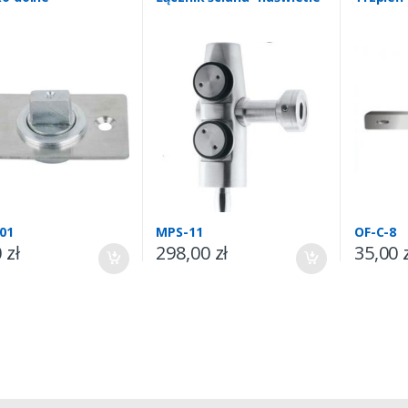
01
MPS-11
OF-C-8
0
zł
298,00
zł
35,00