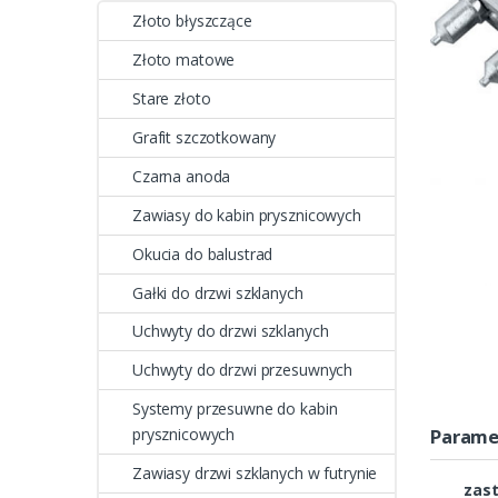
Złoto błyszczące
Złoto matowe
Stare złoto
Grafit szczotkowany
Czarna anoda
Zawiasy do kabin prysznicowych
Okucia do balustrad
Gałki do drzwi szklanych
Uchwyty do drzwi szklanych
Uchwyty do drzwi przesuwnych
Systemy przesuwne do kabin
Parame
prysznicowych
Zawiasy drzwi szklanych w futrynie
zas