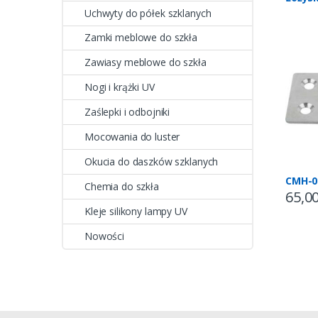
Uchwyty do półek szklanych
Zamki meblowe do szkła
Zawiasy meblowe do szkła
Nogi i krążki UV
Zaślepki i odbojniki
Mocowania do luster
Okucia do daszków szklanych
CMH-0
Chemia do szkła
65,0
Kleje silikony lampy UV
Nowości