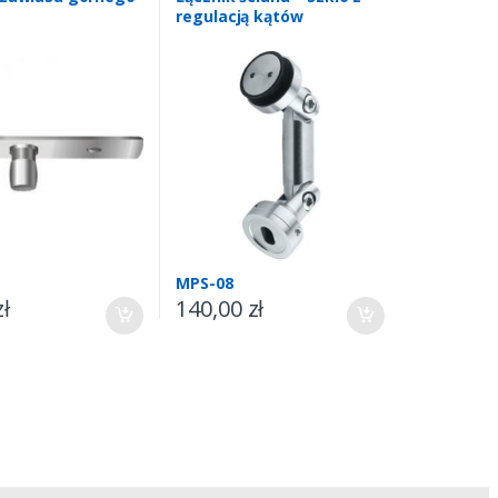
regulacją kątów
MPS-08
zł
140,00
zł