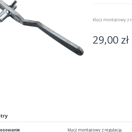
Klucz montażowy z 
29,00
zł
try
tosowanie
klucz montażowy z regulacją