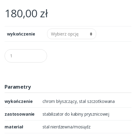
180,00
zł
wykończenie
Q
u
a
n
t
i
t
Parametry
y
wykończenie
chrom błyszczący, stal szczotkowana
zastosowanie
stabilizator do kabiny prysznicowej
materiał
stal nierdzewna/mosiądz