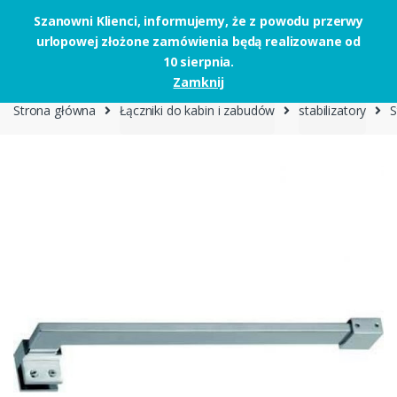
Szanowni Klienci, informujemy, że z powodu przerwy
urlopowej złożone zamówienia będą realizowane od
Skip to navigation
Skip to content
10 sierpnia.
0
Zamknij
Strona główna
Łączniki do kabin i zabudów
stabilizatory
S