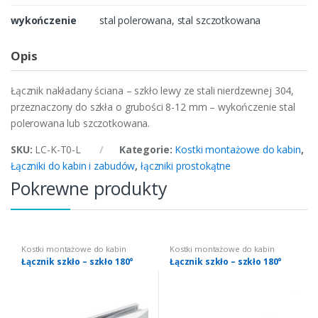
wykończenie
stal polerowana, stal szczotkowana
Opis
Łącznik nakładany ściana – szkło lewy ze stali nierdzewnej 304,
przeznaczony do szkła o grubości 8-12 mm – wykończenie stal
polerowana lub szczotkowana.
SKU:
LC-K-T0-L
Kategorie:
Kostki montażowe do kabin
,
Łączniki do kabin i zabudów
,
łączniki prostokątne
Pokrewne produkty
Kostki montażowe do kabin
Kostki montażowe do kabin
Łącznik szkło – szkło 180°
Łącznik szkło – szkło 180°