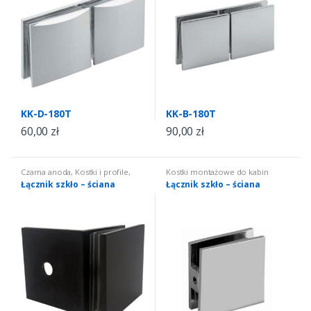
KK-D-180T
KK-B-180T
60,00
zł
90,00
zł
Czarna anoda
,
Kostki i profile
,
Kostki montażowe do kabin
Kostki montażowe do kabin
Łącznik szkło – ściana
Łącznik szkło – ściana