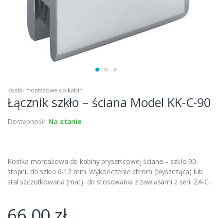
Kostki montażowe do kabin
Łącznik szkło – ściana Model KK-C-90
Dostępność:
Na stanie
Kostka montażowa do kabiny prysznicowej ściana – szkło 90
stopni, do szkła 6-12 mm. Wykończenie chrom (błyszcząca) lub
stal szczotkowana (mat), do stosowania z zawiasami z serii ZA-C.
66,00
zł