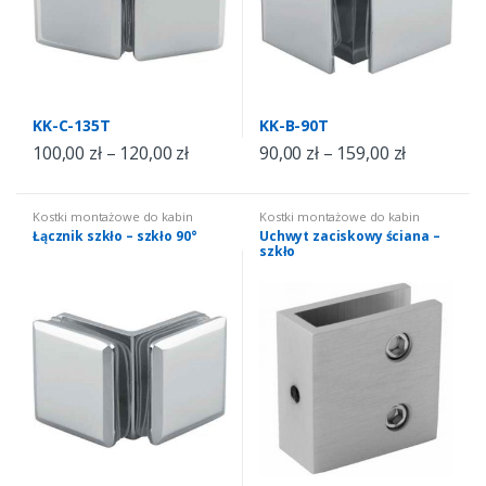
KK-C-135T
KK-B-90T
100,00
zł
–
120,00
zł
90,00
zł
–
159,00
zł
Kostki montażowe do kabin
Kostki montażowe do kabin
Łącznik szkło – szkło 90°
Uchwyt zaciskowy ściana –
szkło