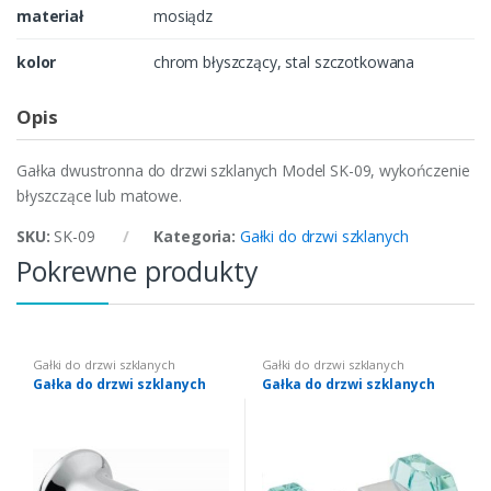
materiał
mosiądz
kolor
chrom błyszczący, stal szczotkowana
Opis
Gałka dwustronna do drzwi szklanych Model SK-09, wykończenie
błyszczące lub matowe.
SKU:
SK-09
Kategoria:
Gałki do drzwi szklanych
Pokrewne produkty
Gałki do drzwi szklanych
Gałki do drzwi szklanych
Gałka do drzwi szklanych
Gałka do drzwi szklanych